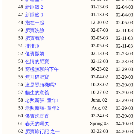
46
01-13-03
新睡籃 2
02-04-03
47
01-13-03
新睡籃 3
02-04-03
48
12-30-02
抱在一起
02-05-03
49
02-07-03
肥寶洗臉
02-11-03
50
02-05-03
肥寶看診
02-11-03
51
02-05-03
排排睡
02-11-03
52
02-13-03
傻寶撒嬌
02-23-03
53
02-12-03
色情的肥寶
02-23-03
54
06-23-02
窮極無聊的下午
03-29-03
55
07-04-02
無耳貓肥寶
03-29-03
56
10-23-02
這是燙頭機嗎?
03-29-03
57
10-27-02
貓生的意義
03-29-03
58
June, 02
老照新張- 童年1
03-29-03
59
Aug, 02
老照新張- 童年2
03-29-03
60
02-24-03
傻寶洗香香
03-29-03
61
Spring 03
春天的呵欠
04-19-03
62
03-22-03
肥寶旅行記 之一
04-20-03