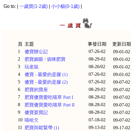
Go to: |
一歲寶(1-2歲)
|
小小貓(0-1歲)
|
頁
主題
事發日期
更新日期
1
07-26-02
傻寶辦公記
09-01-02
2
08-29-02
肥寶媚眼 / 袋咪肥寶
09-01-02
3
08-26/02
玩老鼠
09-01-02
4
07-26-02
傻寶 - 最愛的是腿 (1)
09-01-02
5
07-26-02
傻寶 - 最愛的是腿 (2)
09-07-02
6
08-29-02
肥寶的寶座
09-07-02
7
08-28-02
肥寶傻寶愛吃喵草 Part I
09-07-02
8
08-28-02
肥寶傻寶愛吃喵草 Part II
09-07-02
9
08-28-02
傻寶耍寶記
09-07-02
10
07-18-02
喵哈欠
09-07-02
11
09-13-02
肥寶與鬆緊帶 (1)
09-17-02