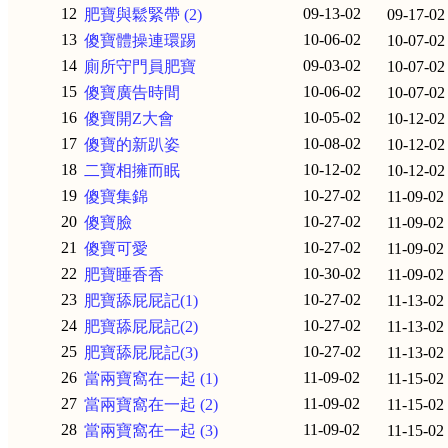
12
09-13-02
肥寶與鬆緊帶 (2)
09-17-02
13
10-06-02
傻寶體操連環踢
10-07-02
14
09-03-02
廁所守門員肥寶
10-07-02
15
10-06-02
傻寶廣告時間
10-07-02
16
10-05-02
傻寶開Z大會
10-12-02
17
10-08-02
傻寶的新趴姿
10-12-02
18
10-12-02
二寶相擁而眠
10-12-02
19
10-27-02
傻寶集錦
11-09-02
20
10-27-02
傻寶臉
11-09-02
21
10-27-02
傻寶可愛
11-09-02
22
10-30-02
肥寶睡香香
11-09-02
23
10-27-02
肥寶舔屁屁記(1)
11-13-02
24
10-27-02
肥寶舔屁屁記(2)
11-13-02
25
10-27-02
肥寶舔屁屁記(3)
11-13-02
26
11-09-02
當兩寶窩在一起 (1)
11-15-02
27
11-09-02
當兩寶窩在一起 (2)
11-15-02
28
11-09-02
當兩寶窩在一起 (3)
11-15-02