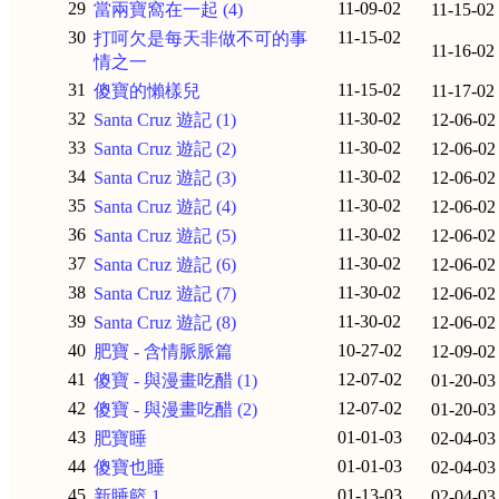
29
11-09-02
當兩寶窩在一起 (4)
11-15-02
30
11-15-02
打呵欠是每天非做不可的事
11-16-02
情之一
31
11-15-02
傻寶的懶樣兒
11-17-02
32
11-30-02
Santa Cruz 遊記 (1)
12-06-02
33
11-30-02
Santa Cruz 遊記 (2)
12-06-02
34
11-30-02
Santa Cruz 遊記 (3)
12-06-02
35
11-30-02
Santa Cruz 遊記 (4)
12-06-02
36
11-30-02
Santa Cruz 遊記 (5)
12-06-02
37
11-30-02
Santa Cruz 遊記 (6)
12-06-02
38
11-30-02
Santa Cruz 遊記 (7)
12-06-02
39
11-30-02
Santa Cruz 遊記 (8)
12-06-02
40
10-27-02
肥寶 - 含情脈脈篇
12-09-02
41
12-07-02
傻寶 - 與漫畫吃醋 (1)
01-20-03
42
12-07-02
傻寶 - 與漫畫吃醋 (2)
01-20-03
43
01-01-03
肥寶睡
02-04-03
44
01-01-03
傻寶也睡
02-04-03
45
01-13-03
新睡籃 1
02-04-03