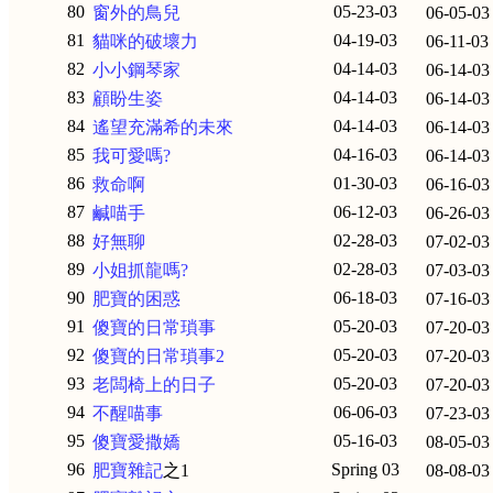
80
05-23-03
窗外的鳥兒
06-05-03
81
04-19-03
貓咪的破壞力
06-11-03
82
04-14-03
小小鋼琴家
06-14-03
83
04-14-03
顧盼生姿
06-14-03
84
04-14-03
遙望充滿希的未來
06-14-03
85
04-16-03
我可愛嗎?
06-14-03
86
01-30-03
救命啊
06-16-03
87
06-12-03
鹹喵手
06-26-03
88
02-28-03
好無聊
07-02-03
89
02-28-03
小姐抓龍嗎?
07-03-03
90
06-18-03
肥寶的困惑
07-16-03
91
05-20-03
傻寶的日常瑣事
07-20-03
92
05-20-03
傻寶的日常瑣事2
07-20-03
93
05-20-03
老闆椅上的日子
07-20-03
94
06-06-03
不醒喵事
07-23-03
95
05-16-03
傻寶愛撒嬌
08-05-03
96
Spring 03
肥寶雜記
之1
08-08-03